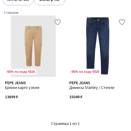
2 товаров
-55% по коду 5525
-55% по коду 5525
PEPE JEANS
PEPE JEANS
Брюки карго узкие
Джинсы Stanley / Стенли
13699 ₽
15049 ₽
Страница 1 из 1