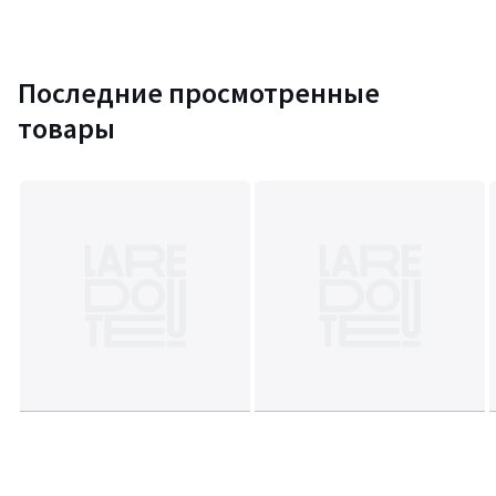
Последние просмотренные
товары