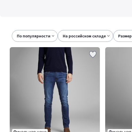
По популярности
на российском складе
размер
Финальная цена
Финальная