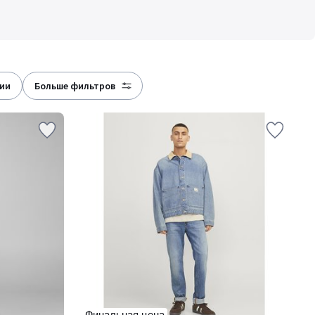
рии
больше фильтров
Финальная цена