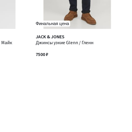
Финальная цена
JACK & JONES
/ Майк
Джинсы узкие Glenn / Гленн
7500 ₽