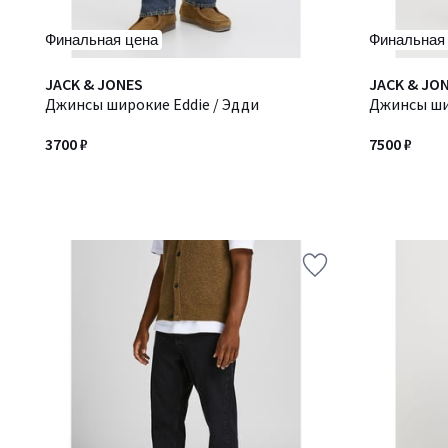
Финальная цена
Финальная
JACK & JONES
JACK & JO
Джинсы широкие Eddie / Эдди
Джинсы ши
3700 ₽
7500 ₽