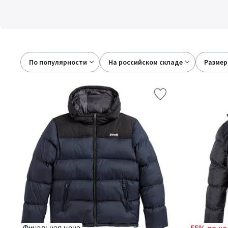
По популярности
на российском складе
размер
Финальная цена