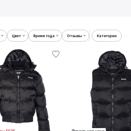
цвет
время года
отзывы
категории
Финальная цена