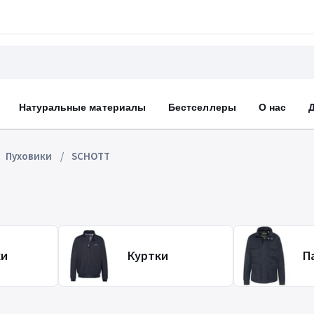
Натуральные материалы
Бестселлеры
О нас
Пуховики
SCHOTT
ки
Куртки
П