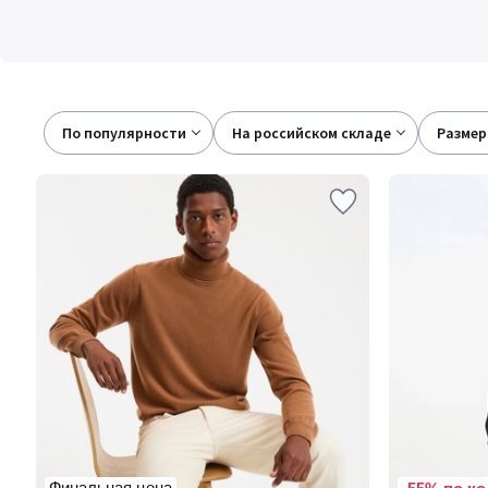
По популярности
на российском складе
размер
Финальная цена