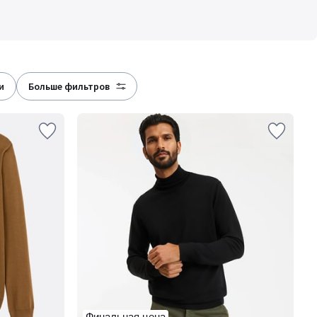
и
больше фильтров
Финальная цена