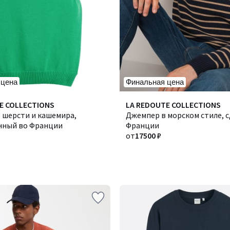
 цена
Финальная цена
E COLLECTIONS
LA REDOUTE COLLECTIONS
 шерсти и кашемира,
Джемпер в морском стиле, с
нный во Франции
Франции
от
17500 ₽