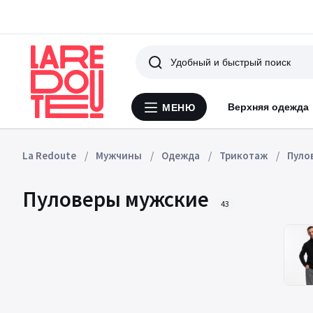
Поиск
Верхняя одежда
МЕНЮ
Меню
La
Redoute
La Redoute
Мужчины
Одежда
Трикотаж
Пуло
Пуловеры мужские
43