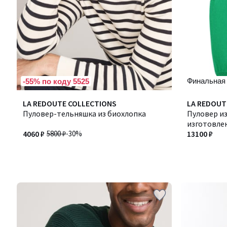
Финальная
-55% по коду 5525
LA REDOUTE COLLECTIONS
LA REDOUT
Пуловер-тельняшка из биохлопка
Пуловер из
изготовле
4060 ₽
5800 ₽
-30%
13100 ₽