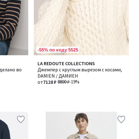
-55% по коду 5525
LA REDOUTE COLLECTIONS
делано во
Джемпер с круглым вырезом с косами,
DAMIEN / ДАМИЕН
от
7128 ₽
8800 ₽
-19%