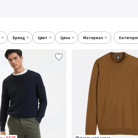
бренд
цвет
цена
материал
категори
Финальная цена