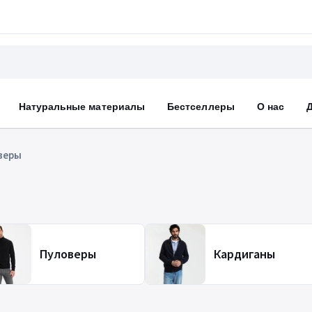
Натуральные материалы
Бестселлеры
О нас
веры
Пуловеры
Кардиганы