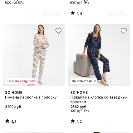
5800 руб
-50%
6000 руб
-25%
4,4
/
5
-55% по коду 5525
Финальная цена
4,8
4,2
SO'HOME
SO'HOME
/ 5
/ 5
Пижама из хлопка в полоску
Пижама из хлопка со звездным
принтом
3200 руб
2562 руб
4200 руб
-39%
4,8
4,2
/
/
5
5