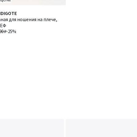
NDIGOTE
ная для ношения на плече,
ТЕФ
00 ₽
-25%