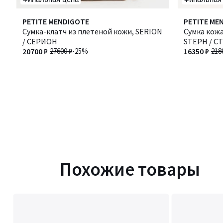
PETITE MENDIGOTE
PETITE ME
Сумка-клатч из плетеной кожи, SERION
Сумка кожа
/ СЕРИОН
STEPH / С
20700 ₽
27600 ₽
-25%
16350 ₽
218
Похожие товары