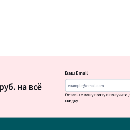
Подписка
на
Ваш Email
новости
руб. на всё
Оставьте вашу почту и получите
скидку