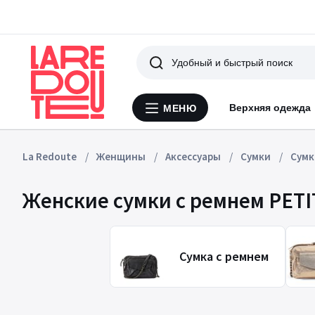
Поиск
Верхняя одежда
МЕНЮ
Меню
La
Redoute
La Redoute
Женщины
Аксессуары
Сумки
Сумк
Женские сумки с ремнем PET
Сумка с ремнем