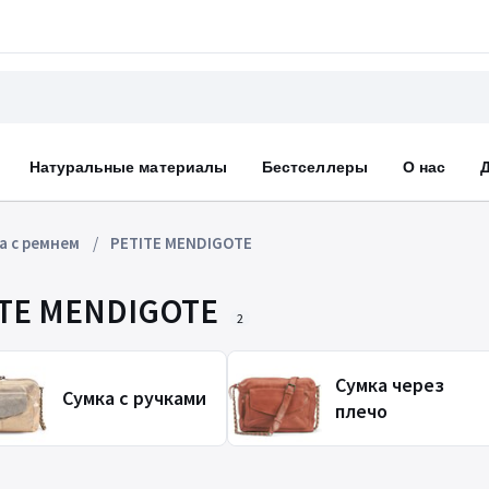
Натуральные материалы
Бестселлеры
О нас
а с ремнем
PETITE MENDIGOTE
ITE MENDIGOTE
2
Сумка через
Сумка с ручками
плечо