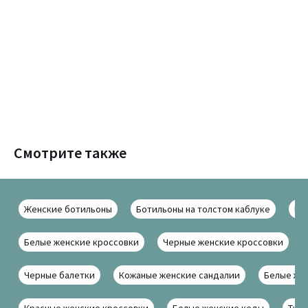
Смотрите также
Женские ботильоны
Ботильоны на толстом каблуке
Ко
Белые женские кроссовки
Черные женские кроссовки
Черные балетки
Кожаные женские сандалии
Белые же