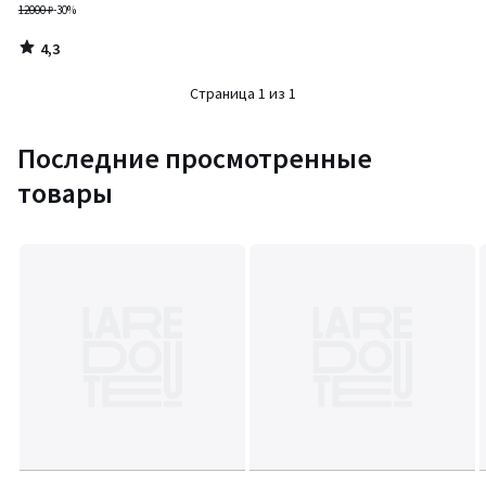
12000 ₽
-30%
4,3
/
5
Страница 1 из 1
Последние просмотренные
товары