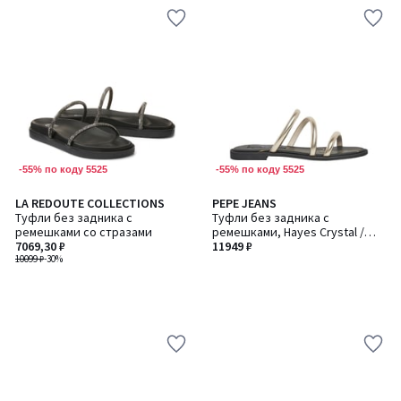
-55% по коду 5525
-55% по коду 5525
LA REDOUTE COLLECTIONS
PEPE JEANS
Туфли без задника с
Туфли без задника с
ремешками со стразами
ремешками, Hayes Crystal /
7069,30 ₽
Хайес Кристал
11949 ₽
10099 ₽
-30%