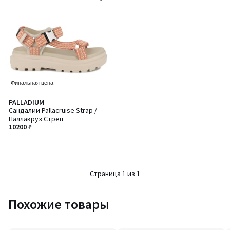
Финальная цена
PALLADIUM
Сандалии Pallacruise Strap /
Паллакруз Стреп
10200 ₽
Страница 1 из 1
Похожие товары