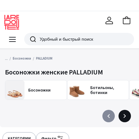
В
корзи
La
Redoute
Меню
Поиск
...
Босоножки
PALLADIUM
Босоножки женские PALLADIUM
Ботильоны,
Босоножки
ботинки
Précédent
Suivant
-
-
défiler
défiler
à
à
КАТЕГОРИИ
Фильтр