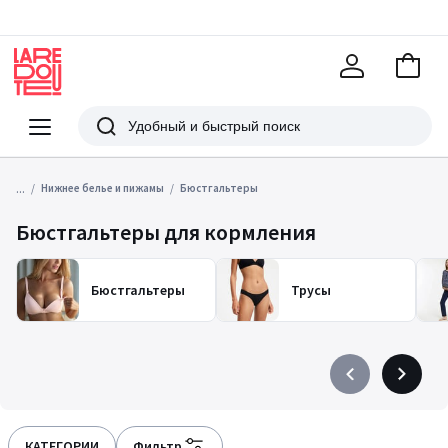
В
корзи
La
Redoute
Меню
Поиск
...
Нижнее белье и пижамы
Бюстгальтеры
Бюстгальтеры для кормления
Бюстгальтеры
Трусы
Précédent
Suivant
-
-
défiler
défiler
à
à
КАТЕГОРИИ
Фильтр