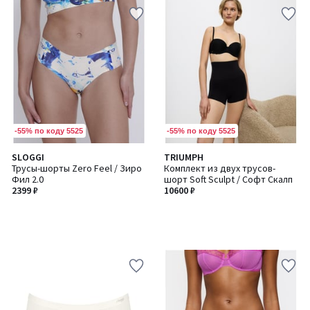
-55% по коду 5525
-55% по коду 5525
SLOGGI
TRIUMPH
Трусы-шорты Zero Feel / Зиро
Комплект из двух трусов-
Фил 2.0
шорт Soft Sculpt / Софт Скалп
2399 ₽
10600 ₽