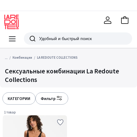
В
корзи
La
Redoute
Меню
Поиск
...
Комбинации
LA REDOUTE COLLECTIONS
Сексуальные комбинации La Redoute
Collections
КАТЕГОРИИ
Фильтр
1 товар