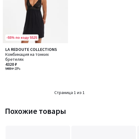
-55% по коду 5525
LA REDOUTE COLLECTIONS
Комбинация на тонких
бретелях
4320 ₽
5400 ₽
-20%
Страница 1 из 1
Похожие товары