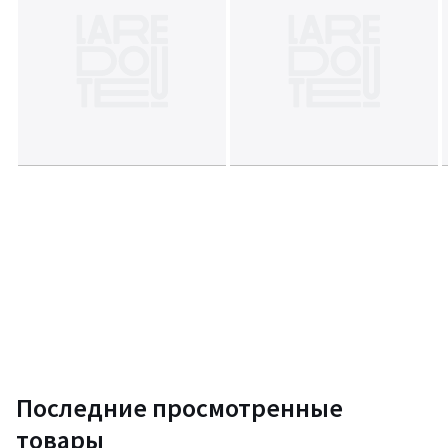
Последние просмотренные
товары