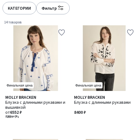
КАТЕГОРИИ
Фильтр
14 товаров
Финальная цена
Финальная цена
MOLLY BRACKEN
MOLLY BRACKEN
Блузка с длинными рукавами и
Блузка с длинными рукавами
вышивкой
от
6552 ₽
8400 ₽
7200 ₽
-9%