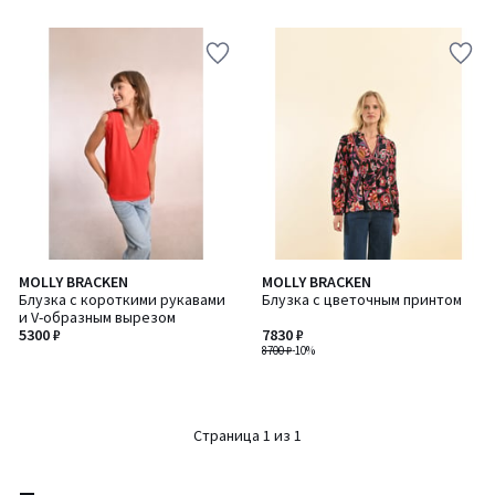
MOLLY BRACKEN
MOLLY BRACKEN
Блузка с короткими рукавами
Блузка с цветочным принтом
и V-образным вырезом
5300 ₽
7830 ₽
8700 ₽
-10%
Страница 1 из 1