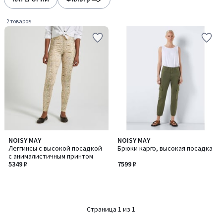
2 товаров
NOISY MAY
NOISY MAY
Леггинсы с высокой посадкой
Брюки карго, высокая посадка
с анималистичным принтом
5349 ₽
7599 ₽
Страница 1 из 1