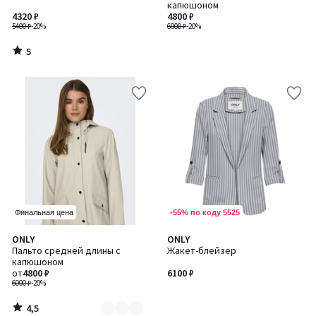
5
капюшоном
4320 ₽
4800 ₽
5400 ₽
-20%
6000 ₽
-20%
5
/
5
-55% по коду 5525
Финальная цена
4,5
ONLY
ONLY
Количество
/ 5
Пальто средней длины с
Жакет-блейзер
цветов:
капюшоном
2
от
4800 ₽
6100 ₽
6000 ₽
-20%
4,5
/