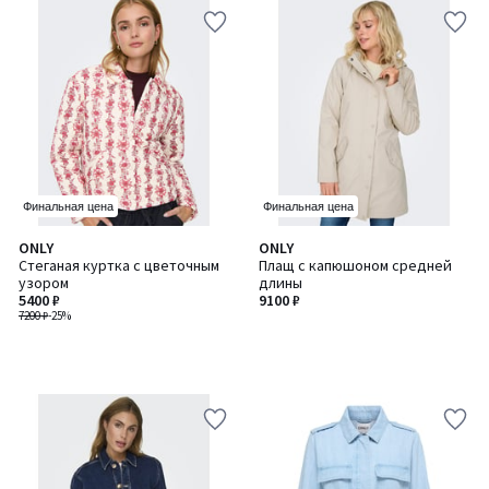
Финальная цена
Финальная цена
ONLY
ONLY
Стеганая куртка с цветочным
Плащ с капюшоном средней
узором
длины
5400 ₽
9100 ₽
7200 ₽
-25%