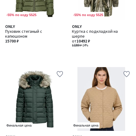
-55% по коду 5525
-55% по коду 5525
ONLY
ONLY
Пуховик стеганый с
Куртка с подкладкой на
капюшоном
шерпе
15700 ₽
от
10492 ₽
12200 ₽
-14%
Финальная цена
Финальная цена