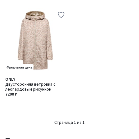
5
Финальная цена
ONLY
Двусторонняя ветровка с
леопардовым рисунком
7200 ₽
Страница 1 из 1