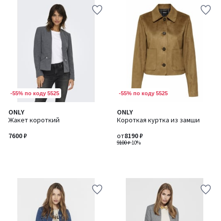
-55% по коду 5525
-55% по коду 5525
ONLY
ONLY
Жакет короткий
Короткая куртка из замши
7600 ₽
от
8190 ₽
9100 ₽
-10%