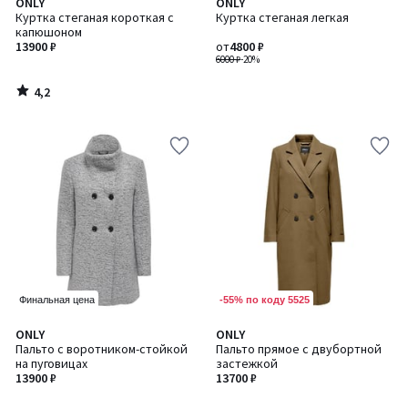
4,2
ONLY
ONLY
/ 5
Куртка стеганая короткая с
Куртка стеганая легкая
капюшоном
13900 ₽
от
4800 ₽
6000 ₽
-20%
4,2
/
5
-55% по коду 5525
Финальная цена
4,2
ONLY
ONLY
/ 5
Пальто с воротником-стойкой
Пальто прямое с двубортной
на пуговицах
застежкой
13900 ₽
13700 ₽