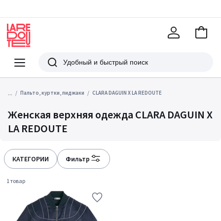
В
корзи
La
Redoute
Меню
Поиск
...
Пальто, куртки, пиджаки
CLARA DAGUIN X LA REDOUTE
Женская верхняя одежда CLARA DAGUIN X
LA REDOUTE
КАТЕГОРИИ
Фильтр
1 товар