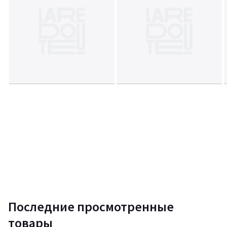
Последние просмотренные
товары