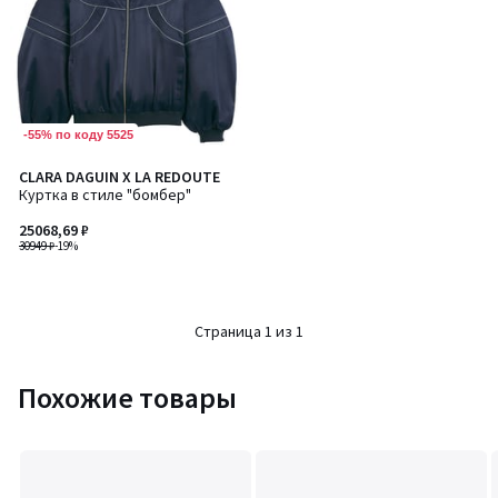
-55% по коду 5525
CLARA DAGUIN X LA REDOUTE
Куртка в стиле "бомбер"
25068,69 ₽
30949 ₽
-19%
Страница 1 из 1
Похожие товары