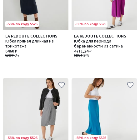
-55% по коду 5525
-55% по коду 5525
LA REDOUTE COLLECTIONS
LA REDOUTE COLLECTIONS
Юбка прямая длинная из
Юбка для периода
трикотажа
беременности из сатина
6460 ₽
4711,24 ₽
6800 ₽
-5%
6199 ₽
-24%
-55% по коду 5525
-55% по коду 5525