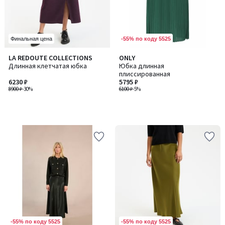
-55% по коду 5525
Финальная цена
LA REDOUTE COLLECTIONS
ONLY
Длинная клетчатая юбка
Юбка длинная
плиссированная
6230 ₽
5795 ₽
8900 ₽
-30%
6100 ₽
-5%
-55% по коду 5525
-55% по коду 5525