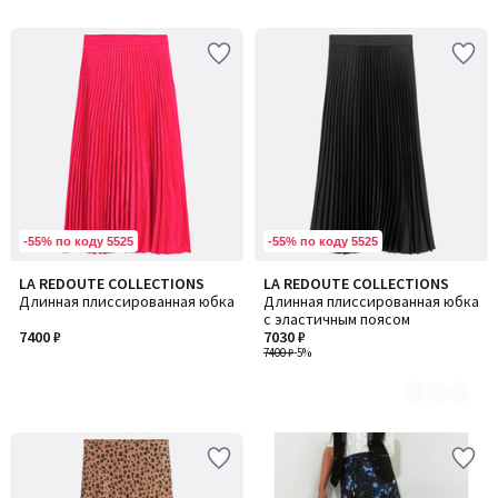
-55% по коду 5525
-55% по коду 5525
LA REDOUTE COLLECTIONS
LA REDOUTE COLLECTIONS
Количество
Длинная плиссированная юбка
Длинная плиссированная юбка
цветов:
с эластичным поясом
2
7400 ₽
7030 ₽
7400 ₽
-5%