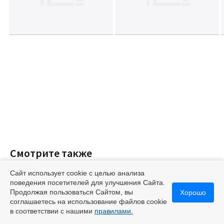
Смотрите также
Сайт использует cookie с целью анализа
поведения посетителей для улучшения Сайта.
Продолжая пользоваться Сайтом, вы
Хорошо
Длинные летние юбки
Юбки макси
Юбки длинные в по
соглашаетесь на использование файлов cookie
в соответствии с нашими
правилами.