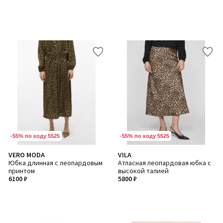
-55% по коду 5525
-55% по коду 5525
VERO MODA
VILA
Юбка длинная с леопардовым
Атласная леопардовая юбка с
принтом
высокой талией
6100 ₽
5800 ₽