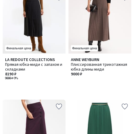
Финальная цена
Финальная цена
LA REDOUTE COLLECTIONS
ANNE WEYBURN
Прямая юбка-миди с запахом и
Плиссированная трикотажная
складками
юбка длины миди
8190 ₽
9000 ₽
9000 ₽
-9%