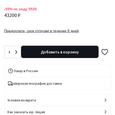
-55% по коду 5525
43200 ₽
Предоплата, срок отгрузки в течение 8 дней
Количество
Добавить в корзину
1
Товар в России
Широкая география доставки
Условия возврата
Как заказать юр. лицам