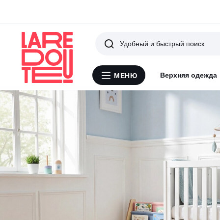
Поиск
Верхняя одежда
МЕНЮ
Меню
La
Redoute