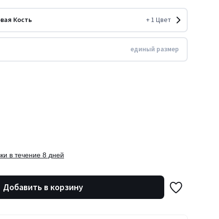
вая Кость
+
1
Цвет
единый размер
ки в течение 8 дней
Добавить в корзину