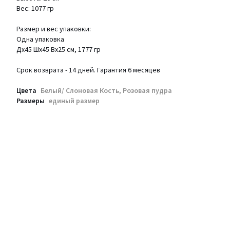
Вес: 1077 гр
Размер и вес упаковки:
Одна упаковка
Дх45 Шх45 Вх25 см, 1777 гр
Срок возврата - 14 дней. Гарантия 6 месяцев
Цвета
Белый/ Слоновая Кость, Розовая пудра
Размеры
единый размер