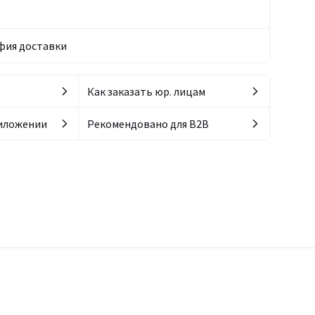
фия доставки
Как заказать юр. лицам
риложении
Рекомендовано для B2B