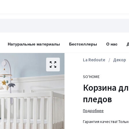
Натуральные материалы
Бестселлеры
О нас
La Redoute
Декор
SO'HOME
Корзина дл
пледов
Подробнее
Гарантия качества! Толь