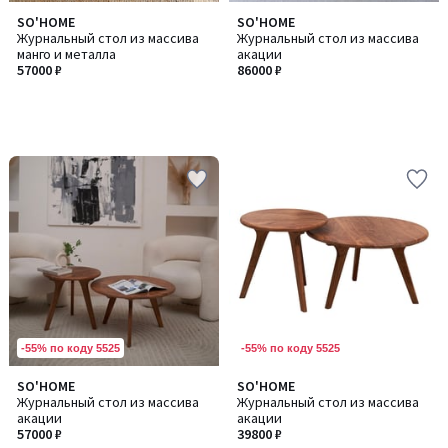
SO'HOME
SO'HOME
Журнальный стол из массива
Журнальный стол из массива
манго и металла
акации
57000 ₽
86000 ₽
-55% по коду 5525
-55% по коду 5525
SO'HOME
SO'HOME
Журнальный стол из массива
Журнальный стол из массива
акации
акации
57000 ₽
39800 ₽