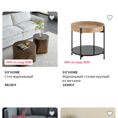
-55% по коду 5525
-55% по коду 5525
SO'HOME
SO'HOME
Стол журнальный
Журнальный столик круглый
из металла
98100 ₽
16300 ₽