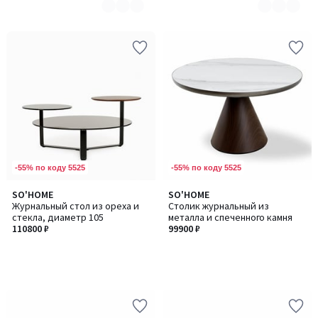
-55% по коду 5525
-55% по коду 5525
SO'HOME
SO'HOME
Журнальный стол из ореха и
Столик журнальный из
стекла, диаметр 105
металла и спеченного камня
110800 ₽
99900 ₽