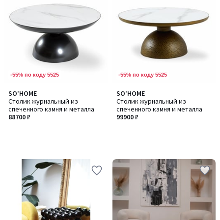
-55% по коду 5525
-55% по коду 5525
SO'HOME
SO'HOME
Столик журнальный из
Столик журнальный из
спеченного камня и металла
спеченного камня и металла
88700 ₽
99900 ₽