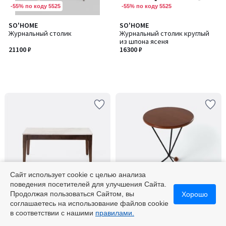
-55% по коду 5525
-55% по коду 5525
SO'HOME
SO'HOME
Журнальный столик
Журнальный столик круглый
из шпона ясеня
21100 ₽
16300 ₽
Сайт использует cookie с целью анализа
поведения посетителей для улучшения Сайта.
-55% по коду 5525
-55% по коду 5525
Продолжая пользоваться Сайтом, вы
Хорошо
соглашаетесь на использование файлов cookie
SO'HOME
SO'HOME
в соответствии с нашими
правилами.
Журнальный стол из мрамора
Журнальный столик с
деревянной столешницей и