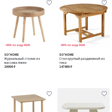
-55% по коду 5525
-55% по коду 5525
SO'HOME
SO'HOME
Журнальный столик из
Стол круглый раздвижной из
массива гевеи
тика
20000 ₽
147400 ₽