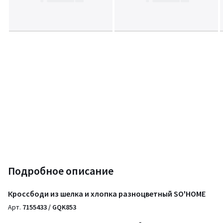
Подробное описание
Кроссбоди из шелка и хлопка разноцветный SO'HOME
Арт.
7155433 / GQK853