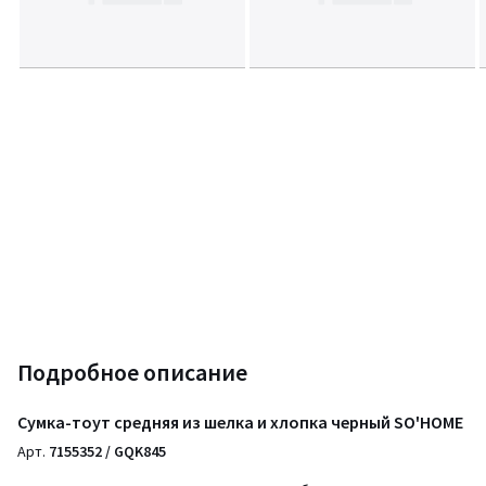
Подробное описание
Сумка-тоут средняя из шелка и хлопка черный SO'HOME
Арт.
7155352 / GQK845