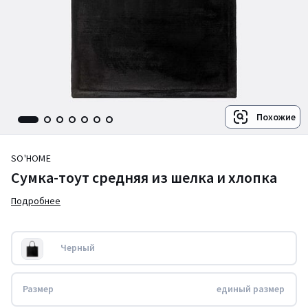
Похожие
SO'HOME
Сумка-тоут средняя из шелка и хлопка
Подробнее
Черный
Размер
единый размер