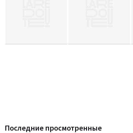
Размеры
36, 37, 38, 39, 40, 41, 42
Последние просмотренные