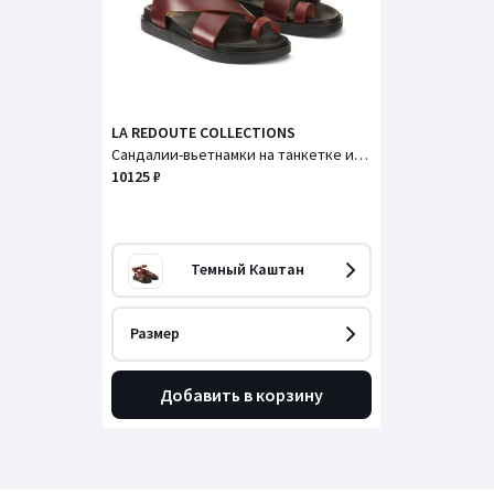
LA REDOUTE COLLECTIONS
Сандалии-вьетнамки на танкетке из кожи с ремешком
10125 ₽
Темный Каштан
Размер
Добавить в корзину