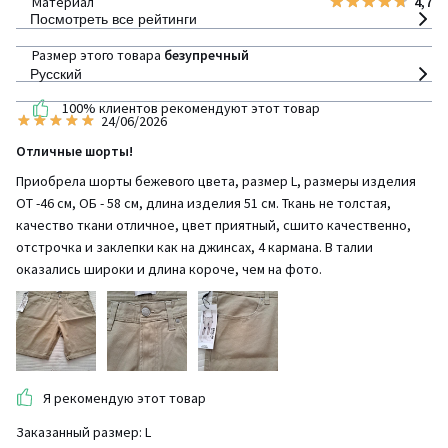
Материал
4,7
Посмотреть все рейтинги
Размер этого товара
безупречный
Русский
100% клиентов рекомендуют этот товар
24/06/2026
Отличные шорты!
Приобрела шорты бежевого цвета, размер L, размеры изделия
ОТ -46 см, ОБ - 58 см, длина изделия 51 см. Ткань не толстая,
качество ткани отличное, цвет приятный, сшито качественно,
отстрочка и заклепки как на джинсах, 4 кармана. В талии
оказались широки и длина короче, чем на фото.
Я рекомендую этот товар
Заказанный размер: L