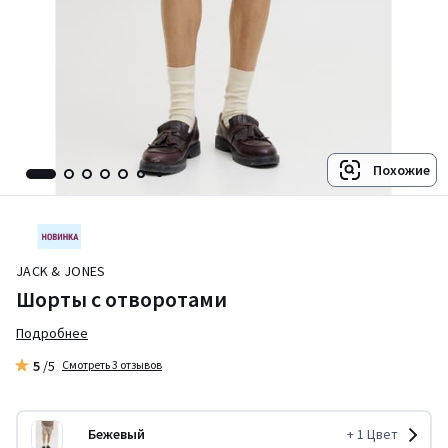
Похожие
JACK & JONES
Шорты с отворотами
Подробнее
5
/5
Смотреть 3 отзывов
Бежевый
+
1
Цвет