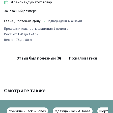
Я рекомендую этот товар
Заказанный размер: L
Елена
, Ростов-на-Дону
Подтвержденный аккаунт
Продолжительность владения 1 неделю
Рост: от 170 до 174 см
Вес: от 76 до 80 кг
Отзыв был полезным (0)
Пожаловаться
Смотрите также
Мужчины - Jack & Jones
Одежда - Jack & Jones
Шорты - 