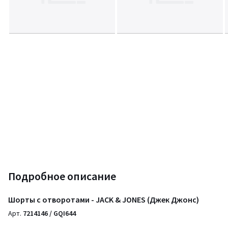
Подробное описание
Шорты с отворотами - JACK & JONES (Джек Джонс)
Арт.
7214146 / GQI644