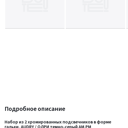
Подробное описание
Набор из 2 хромированных подсвечников в форме
гальки, AUDRY / ОДРИ темно-серый AM.PM