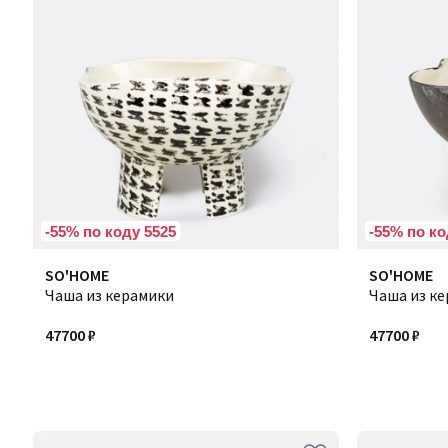
-55% по коду 5525
-55% по ко
SO'HOME
SO'HOME
Чаша из керамики
Чаша из к
47700 ₽
47700 ₽