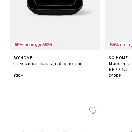
-55% по коду 5525
-55% по ко
SO'HOME
SO'HOME
Стеклянные пиалы, набор из 2 шт
Миска для 
БЕРРИС2
700 ₽
2400 ₽