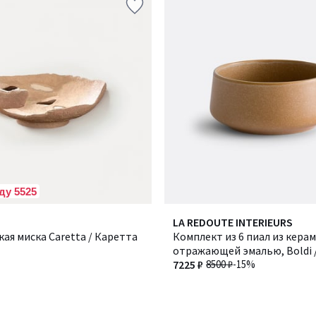
ду 5525
LA REDOUTE INTERIEURS
ая миска Caretta / Каретта
Комплект из 6 пиал из керам
отражающей эмалью, Boldi 
7225 ₽
8500 ₽
-15%