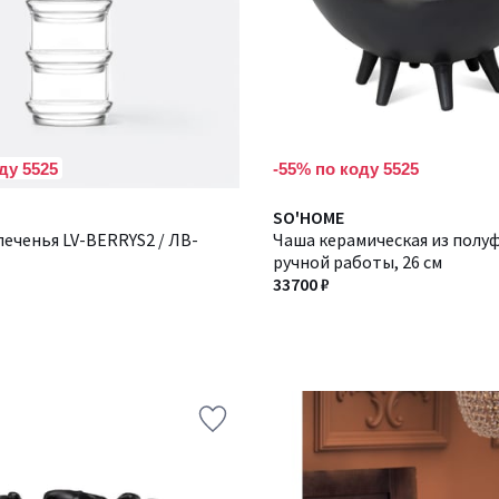
ду 5525
-55% по коду 5525
SO'HOME
печенья LV-BERRYS2 / ЛВ-
Чаша керамическая из пол
ручной работы, 26 см
33700 ₽