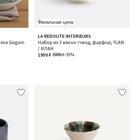
Финальная цена
LA REDOUTE INTERIEURS
елок Gogain
Набор из 3 мисок-гнезд, фарфор, YLAN
/ ИЛАН
1950 ₽
3000 ₽
-35%