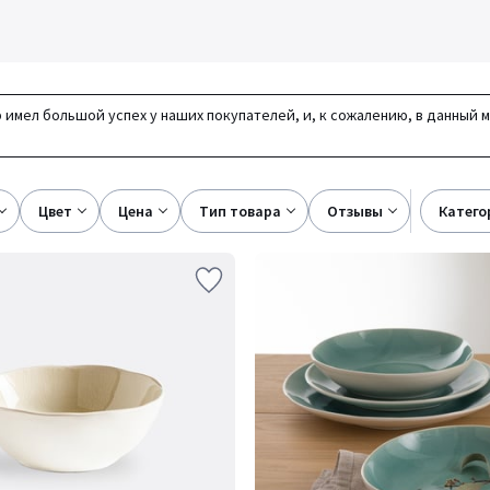
 имел большой успех у наших покупателей, и, к сожалению, в данный 
цвет
цена
тип товара
отзывы
катег