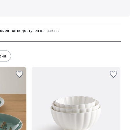
момент он недоступен для заказа.
ории