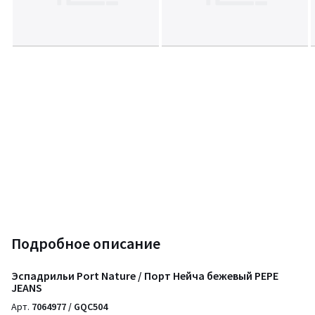
Подробное описание
Эспадрильи Port Nature / Порт Нейча бежевый PEPE
JEANS
Арт.
7064977 / GQC504