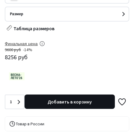
Размер
Таблица размеров
Финальная цена
9600 руб
-14%
8256 руб
Количество
Добавить в корзину
1
Товар в России