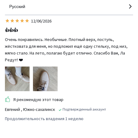
Русский
12/06/2026
👍👍👍
Очень понравились. Необычные. Плотный верх, поступь,
жёстковата для меня, но подложил ещё одну стельку, под низ,
мягко стало. На лето, полагаю будет отлично. Спасибо Вам, Ла
Редут! ❤️
Я рекомендую этот товар
Евгений
, Южно-сахалинск
Подтвержденный аккаунт
Продолжительность владения 1 неделю