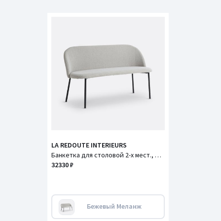
LA REDOUTE INTERIEURS
Банкетка для столовой 2-х мест., Nordie / Норди
32330 ₽
Бежевый Меланж