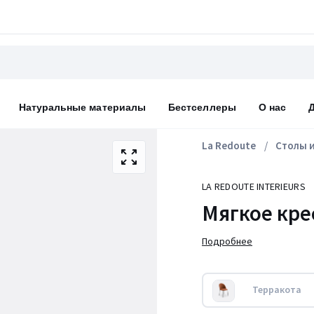
Натуральные материалы
Бестселлеры
О нас
La Redoute
Столы и
LA REDOUTE INTERIEURS
Мягкое кре
Подробнее
Терракота