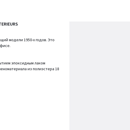
TERIEURS
щий модели 1950-х годов. Это
офисе.
рытием эпоксидным лаком
пеноматериала из полиэстера 18