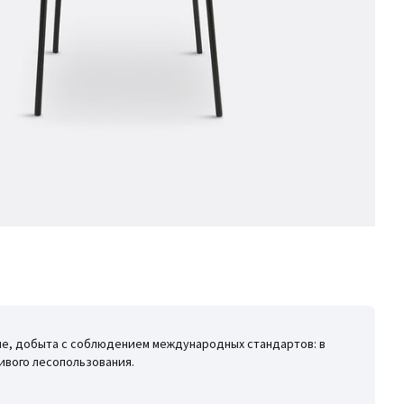
лие, добыта с соблюдением международных стандартов: в
ивого лесопользования.