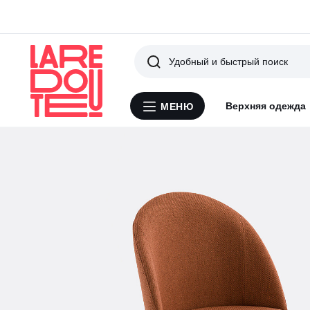
Поиск
Верхняя одежда
МЕНЮ
Меню
La
Redoute