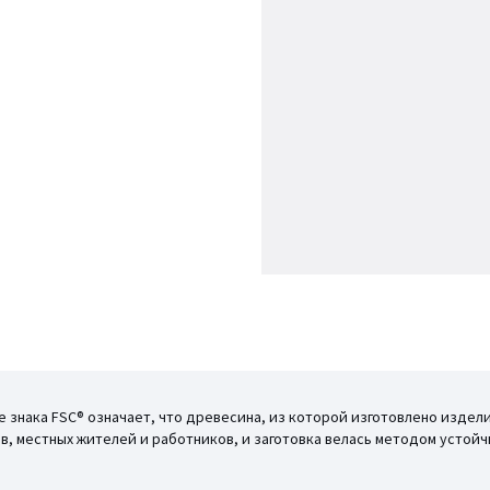
ие знака FSC® означает, что древесина, из которой изготовлено изде
, местных жителей и работников, и заготовка велась методом устойч