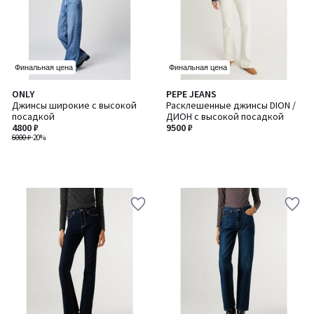
Финальная цена
Финальная цена
ONLY
PEPE JEANS
Джинсы широкие с высокой
Расклешенные джинсы DION /
посадкой
ДИОН с высокой посадкой
4800 ₽
9500 ₽
6000 ₽
-20%