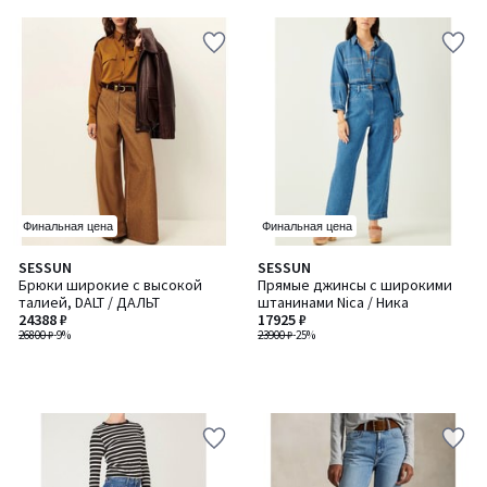
5
5
Финальная цена
Финальная цена
SESSUN
SESSUN
Брюки широкие с высокой
Прямые джинсы с широкими
талией, DALT / ДАЛЬТ
штанинами Nica / Ника
24388 ₽
17925 ₽
26800 ₽
-9%
23900 ₽
-25%