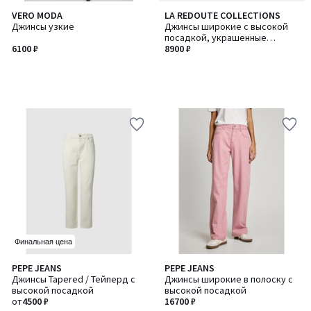
VERO MODA
LA REDOUTE COLLECTIONS
Джинсы узкие
Джинсы широкие с высокой
посадкой, украшенные
6100 ₽
стразами
8900 ₽
Финальная цена
PEPE JEANS
PEPE JEANS
Джинсы Tapered / Тейперд с
Джинсы широкие в полоску с
высокой посадкой
высокой посадкой
от
4500 ₽
16700 ₽