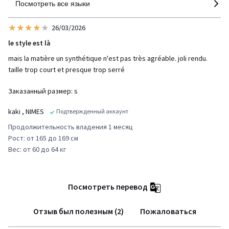
Посмотреть все языки
26/03/2026
le style est là
mais la matière un synthétique n'est pas très agréable. joli rendu.
taille trop court et presque trop serré
Заказанный размер: s
kaki
, NIMES
Подтвержденный аккаунт
Продолжительность владения 1 месяц
Рост: от 165 до 169 см
Вес: от 60 до 64 кг
Посмотреть перевод
Отзыв был полезным (2)
Пожаловаться