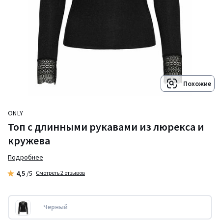
Похожие
ONLY
Топ с длинными рукавами из люрекса и
кружева
Подробнее
4,5
/5
Смотреть 2 отзывов
Черный