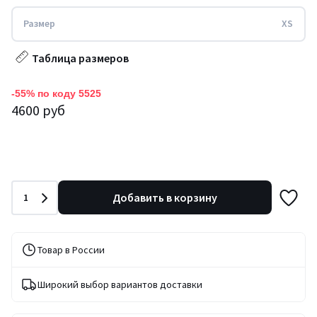
Размер
XS
Таблица размеров
-55% по коду 5525
4600 руб
Количество
Добавить в корзину
1
Товар в России
Широкий выбор вариантов доставки