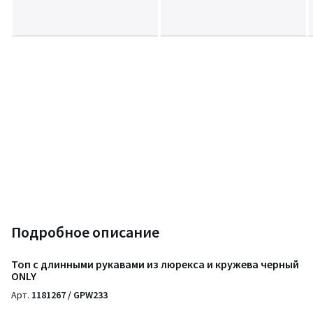
Подробное описание
Топ с длинными рукавами из люрекса и кружева черный
ONLY
Арт.
1181267 / GPW233