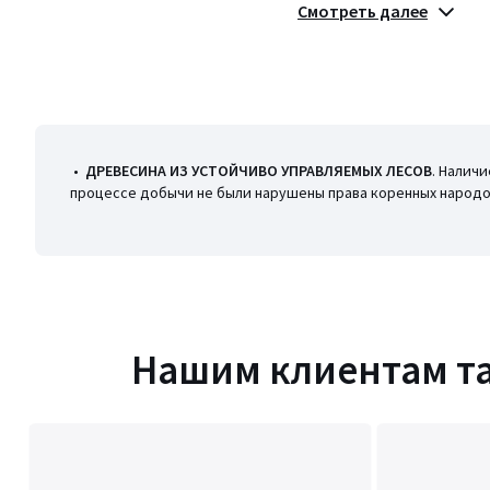
Размеры
единый размер
Смотреть далее
Скачать
Инструкция по сборке
•
ДРЕВЕСИНА ИЗ УСТОЙЧИВО УПРАВЛЯЕМЫХ ЛЕСОВ
. Налич
процессе добычи не были нарушены права коренных народов
Нашим клиентам т