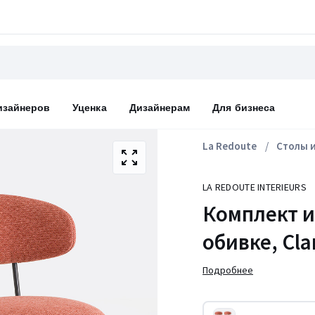
изайнеров
Уценка
Дизайнерам
Для бизнеса
La Redoute
Столы и
LA REDOUTE INTERIEURS
Комплект и
обивке, Cla
Подробнее