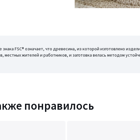
ие знака FSC® означает, что древесина, из которой изготовлено изде
, местных жителей и работников, и заготовка велась методом устойч
акже понравилось