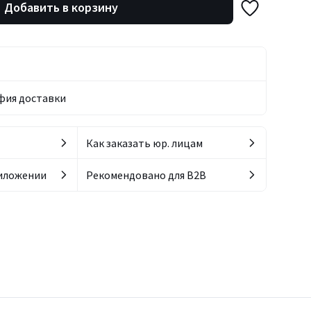
Добавить в корзину
фия доставки
Как заказать юр. лицам
риложении
Рекомендовано для B2B