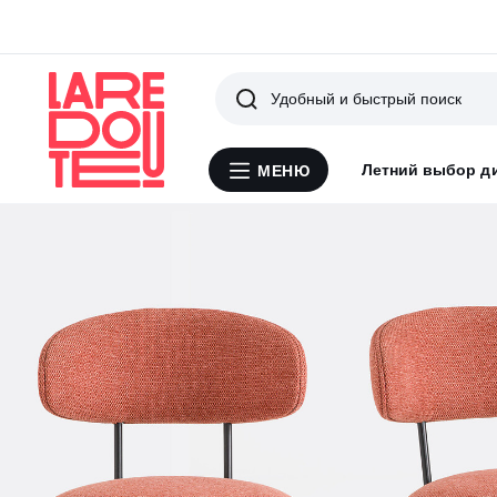
Поиск
Летний выбор д
МЕНЮ
Меню
La
Redoute