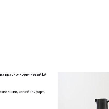
рвиа красно-коричневый LA
еские линии, мягкий комфорт,