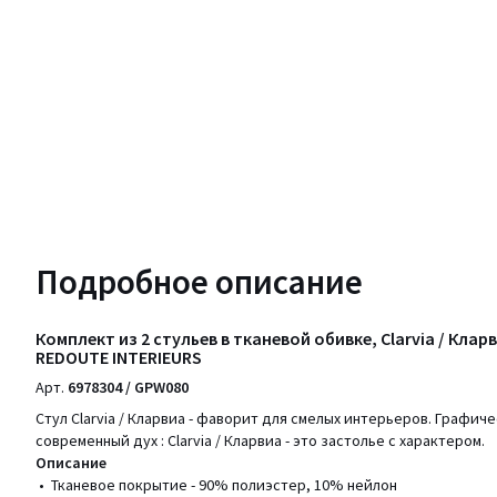
Подробное описание
Комплект из 2 стульев в тканевой обивке, Clarvia / Кла
REDOUTE INTERIEURS
Арт.
6978304 / GPW080
Стул Clarvia / Кларвиа - фаворит для смелых интерьеров. Графич
современный дух : Clarvia / Кларвиа - это застолье с характером.
Описание
• Тканевое покрытие - 90% полиэстер, 10% нейлон