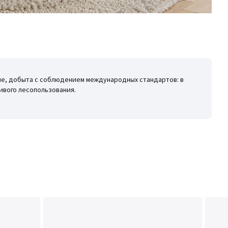
лие, добыта с соблюдением международных стандартов: в
ивого лесопользования.