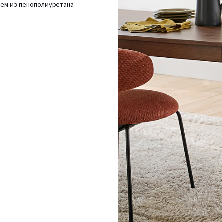
лем из пенополиуретана