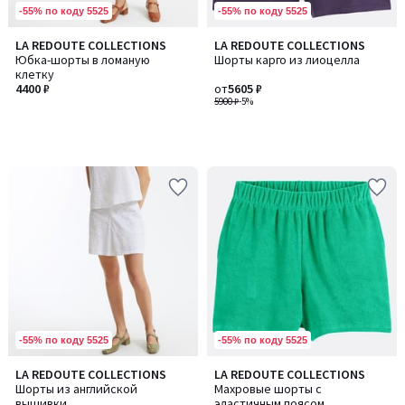
-55% по коду 5525
-55% по коду 5525
LA REDOUTE COLLECTIONS
LA REDOUTE COLLECTIONS
Юбка-шорты в ломаную
Шорты карго из лиоцелла
клетку
4400 ₽
от
5605 ₽
5900 ₽
-5%
-55% по коду 5525
-55% по коду 5525
LA REDOUTE COLLECTIONS
LA REDOUTE COLLECTIONS
Шорты из английской
Махровые шорты с
вышивки
эластичным поясом