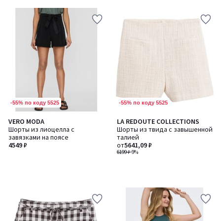
5
-55% по коду 5525
-55% по коду 5525
VERO MODA
LA REDOUTE COLLECTIONS
Шорты из лиоцелла с
Шорты из твида с завышенной
завязками на поясе
талией
4549 ₽
от
5641,09 ₽
6199 ₽
-9%