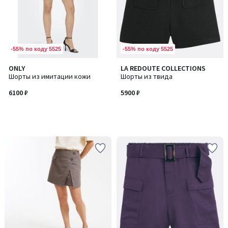
-55% по коду 5525
-55% по коду 5525
ONLY
LA REDOUTE COLLECTIONS
Шорты из имитации кожи
Шорты из твида
6100 ₽
5900 ₽