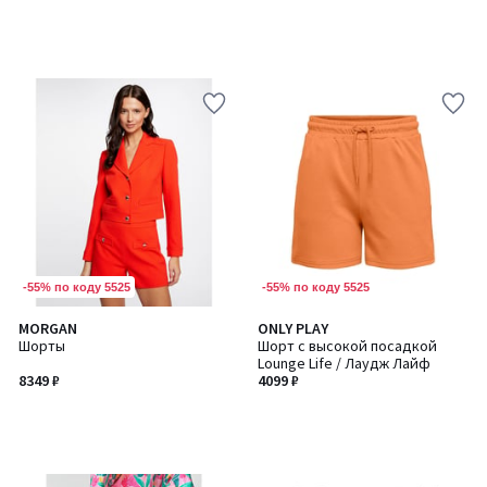
-55% по коду 5525
-55% по коду 5525
MORGAN
ONLY PLAY
Шорты
Шорт с высокой посадкой
Lounge Life / Лаудж Лайф
8349 ₽
4099 ₽