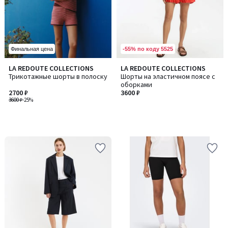
-55% по коду 5525
Финальная цена
LA REDOUTE COLLECTIONS
LA REDOUTE COLLECTIONS
Трикотажные шорты в полоску
Шорты на эластичном поясе с
оборками
2700 ₽
3600 ₽
3600 ₽
-25%