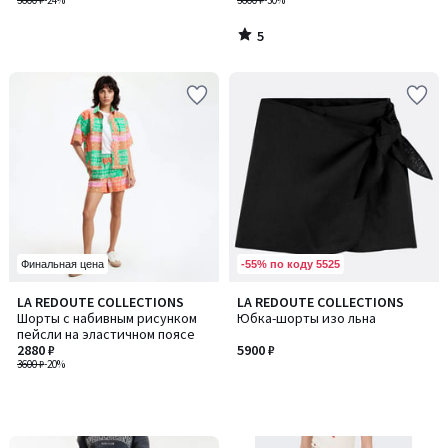
3600 ₽
-24%
3600 ₽
-30%
5
/
5
-55% по коду 5525
Финальная цена
LA REDOUTE COLLECTIONS
LA REDOUTE COLLECTIONS
Шорты с набивным рисунком
Юбка-шорты изо льна
пейсли на эластичном поясе
2880 ₽
5900 ₽
3600 ₽
-20%