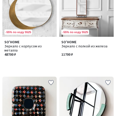
-55% по коду 5525
-55% по коду 5525
SO'HOME
SO'HOME
Зеркало с корпусом из
Зеркало с полкой из железа
металла
48700 ₽
11700 ₽