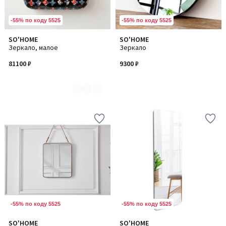
-55% по коду 5525
-55% по коду 5525
SO'HOME
SO'HOME
Количество
Зеркало, малое
Зеркало
цветов:
3
81100 ₽
9300 ₽
-55% по коду 5525
-55% по коду 5525
SO'HOME
SO'HOME