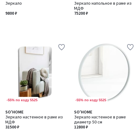
Зеркало
Зеркало напольное в раме из
МДФ
9800 ₽
75200 ₽
-55% по коду 5525
-55% по коду 5525
SO'HOME
SO'HOME
Зеркало настенное в раме из
Зеркало настенное в раме
МДФ
диаметр 50 см
31500 ₽
12800 ₽