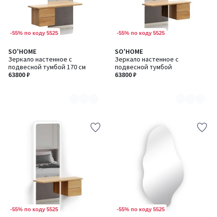
-55% по коду 5525
-55% по коду 5525
SO'HOME
SO'HOME
Количество
Количество
Зеркало настенное с
Зеркало настенное с
цветов:
цветов:
подвесной тумбой 170 см
подвесной тумбой
2
2
63800 ₽
63800 ₽
-55% по коду 5525
-55% по коду 5525