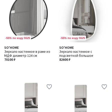
-55% по коду 5525
-55% по коду 5525
SO'HOME
SO'HOME
Зеркало настенное в раме из
Зеркало настенное с
МДФ диаметр 124 см
подсветкой большое
70100 ₽
82600 ₽