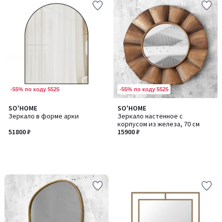
-55% по коду 5525
-55% по коду 5525
SO'HOME
SO'HOME
Зеркало в форме арки
Зеркало настенное с
корпусом из железа, 70 см
51800 ₽
15900 ₽