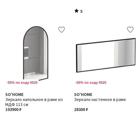
5
/
5
-55% по коду 5525
-55% по коду 5525
SO'HOME
SO'HOME
Зеркало напольное в раме из
Зеркало настенное в раме
МДФ 113 см
103900 ₽
28300 ₽