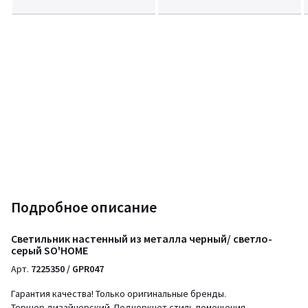
Подробное описание
Светильник настенный из металла черный/ светло-
серый SO'HOME
Арт.
7225350 / GPR047
Гарантия качества! Только оригинальные бренды.
Торшер дизайнерский. Подчеркнет стиль помещения.