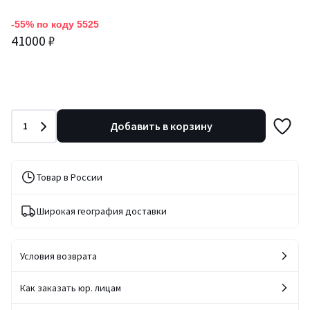
-55% по коду 5525
41000 ₽
Количество
Добавить в корзину
1
Товар в России
Широкая география доставки
Условия возврата
Как заказать юр. лицам