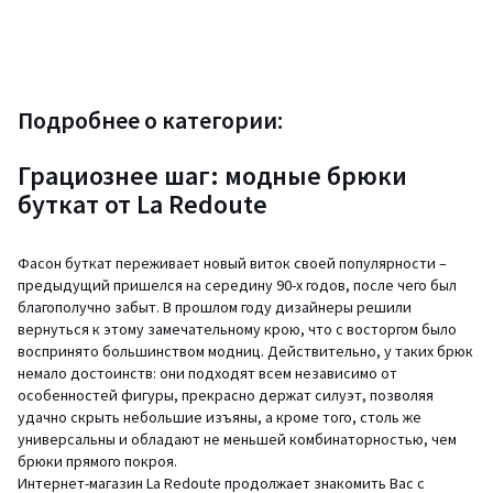
Подробнее о категории:
Грациознее шаг: модные брюки
буткат от La Redoute
Фасон буткат переживает новый виток своей популярности –
предыдущий пришелся на середину 90-х годов, после чего был
благополучно забыт. В прошлом году дизайнеры решили
вернуться к этому замечательному крою, что с восторгом было
воспринято большинством модниц. Действительно, у таких брюк
немало достоинств: они подходят всем независимо от
особенностей фигуры, прекрасно держат силуэт, позволяя
удачно скрыть небольшие изъяны, а кроме того, столь же
универсальны и обладают не меньшей комбинаторностью, чем
брюки прямого покроя.
Интернет-магазин La Redoute продолжает знакомить Вас с