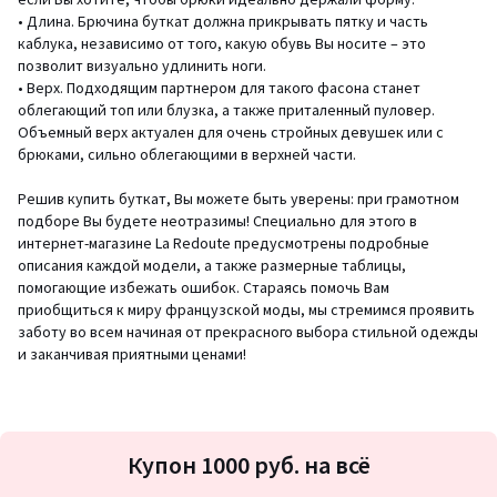
• Длина. Брючина буткат должна прикрывать пятку и часть
каблука, независимо от того, какую обувь Вы носите – это
позволит визуально удлинить ноги.
• Верх. Подходящим партнером для такого фасона станет
облегающий топ или блузка, а также приталенный пуловер.
Объемный верх актуален для очень стройных девушек или с
брюками, сильно облегающими в верхней части.
Решив купить буткат, Вы можете быть уверены: при грамотном
подборе Вы будете неотразимы! Специально для этого в
интернет-магазине La Redoute предусмотрены подробные
описания каждой модели, а также размерные таблицы,
помогающие избежать ошибок. Стараясь помочь Вам
приобщиться к миру французской моды, мы стремимся проявить
заботу во всем начиная от прекрасного выбора стильной одежды
и заканчивая приятными ценами!
Подписка
Купон 1000 руб. на всё
на