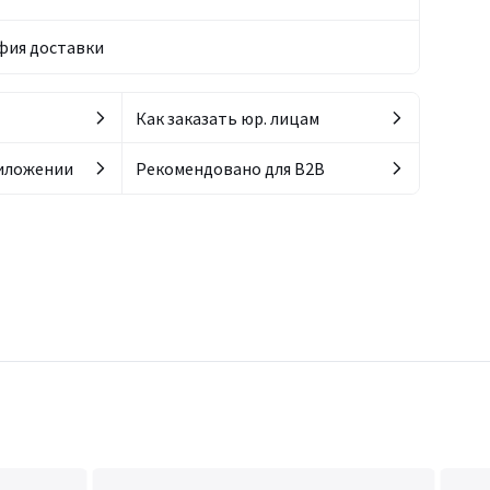
фия доставки
Как заказать юр. лицам
риложении
Рекомендовано для B2B