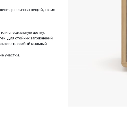
нения различных вещей, таких
у или специальную щетку.
тен. Для стойких загрязнений
ользовать слабый мыльный
ие участки.