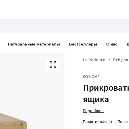
Натуральные материалы
Бестселлеры
О нас
La Redoute
Всё для
SO'HOME
Прикроватн
ящика
Подробнее
Гарантия качества! Толь