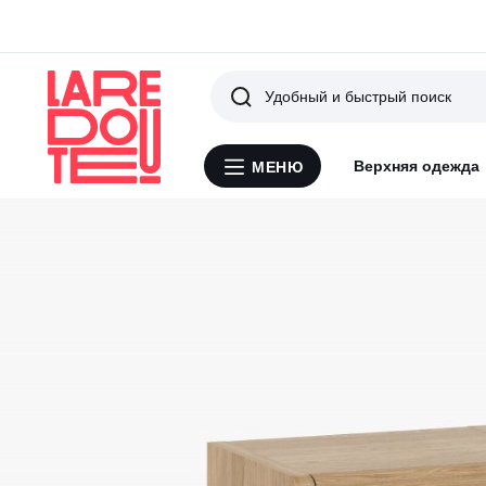
Поиск
Верхняя одежда
МЕНЮ
Меню
La
Redoute