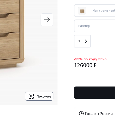
Натуральный
Размер
Количество
1
-55% по коду 5525
126000 ₽
Похожие
Товар в России