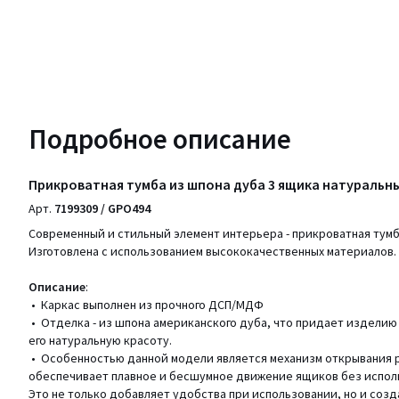
Подробное описание
Прикроватная тумба из шпона дуба 3 ящика натуральн
Арт.
7199309 / GPO494
Современный и стильный элемент интерьера - прикроватная тумб
Изготовлена с использованием высококачественных материалов.
Описание
:
• Каркас выполнен из прочного ДСП/МДФ
• Отделка - из шпона американского дуба, что придает изделию
его натуральную красоту.
• Особенностью данной модели является механизм открывания p
обеспечивает плавное и бесшумное движение ящиков без испол
Это не только добавляет удобства при использовании, но и соз