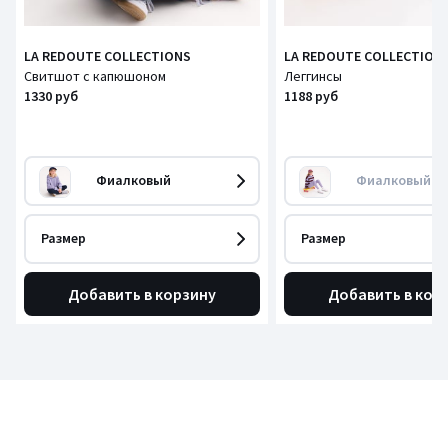
LA REDOUTE COLLECTIONS
LA REDOUTE COLLECTION
Свитшот с капюшоном
Леггинсы
1330 руб
1188 руб
Фиалковый
Фиалковый
Размер
Размер
Добавить в корзину
Добавить в кор