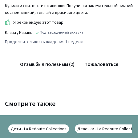
Купили и свитшот и штанишки. Получился замечательный зимний
костюм: мягкий, теплый и красивого цвета.
Я рекомендую этот товар
Клава
, Казань
Подтвержденный аккаунт
Продолжительность владения 1 неделю
Отзыв был полезным (2)
Пожаловаться
Смотрите также
Дети - La Redoute Collections
Девочки - La Redoute Collection