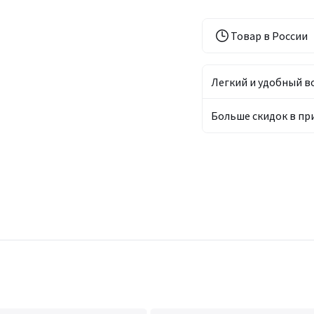
Товар в России
Легкий и удобный в
Больше скидок в п