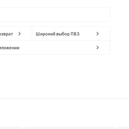
озврат
Широкий выбор ПВЗ
риложении