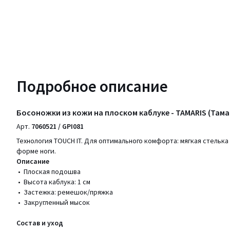
Подробное описание
Босоножки из кожи на плоском каблуке - TAMARIS (Тама
Арт.
7060521 / GPI081
Технология TOUCH IT. Для оптимального комфорта: мягкая стельк
форме ноги.
Описание
• Плоская подошва
• Высота каблука: 1 см
• Застежка: ремешок/пряжка
• Закругленный мысок
Состав и уход