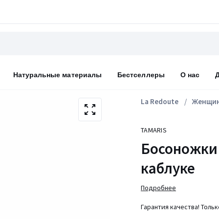
Натуральные материалы
Бестселлеры
О нас
La Redoute
Женщи
TAMARIS
Босоножки 
каблуке
Подробнее
Гарантия качества! Толь