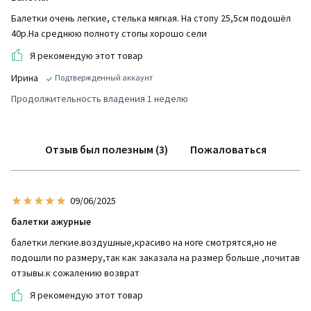
Балетки очень легкие, стелька мягкая. На стопу 25,5см подошёл
40р.На среднюю полноту стопы хорошо сели
Я рекомендую этот товар
Ирина
Подтвержденный аккаунт
Продолжительность владения 1 неделю
Отзыв был полезным (3)
Пожаловаться
09/06/2025
балетки ажурные
балетки легкие.воздушные,красиво на ноге смотрятся,но не
подошли по размеру,так как заказала на размер больше ,почитав
отзывы.к сожалению возврат
Я рекомендую этот товар