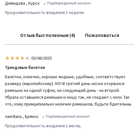
Демидова
, Курск
Подтвержденный аккаунт
Продолжительность владения 1 неделю
Отзыв был полезным (4)
Пожаловаться
03/06/2025
Трендовые балетки
Балетки, конечно, хороши: модные, удобные, соответствуют
размеру (европейскому). НО! В третий день носки оторвался
ремешок на одной туфле, на следующий день - на второй.
Убрала оставшиеся ремешки и ношу так, не спадают с ноги. Так
что, кому принципиально наличие ремешков, будьте бдительны.
swetlana
, Брянск
Подтвержденный аккаунт
Продолжительность владения 1 месяц