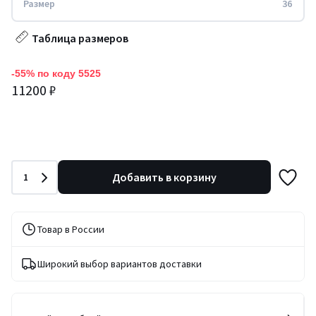
Размер
36
Таблица размеров
-55% по коду 5525
11200 ₽
Количество
Добавить в корзину
1
Товар в России
Широкий выбор вариантов доставки