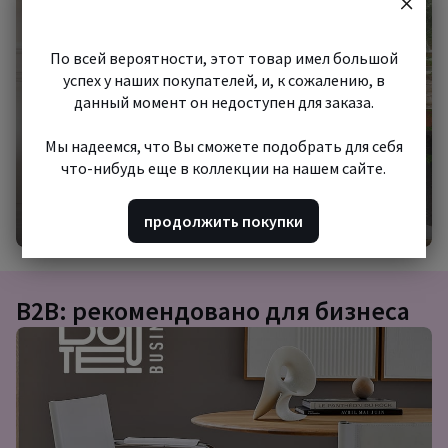
шопинг
По всей вероятности, этот товар имел большой
успех у наших покупателей, и, к сожалению, в
данный момент он недоступен для заказа.
Мы надеемся, что Вы сможете подобрать для себя
что-нибудь еще в коллекции на нашем сайте.
Начать шопинг
продолжить покупки
B2B: рекомендовано для бизнеса
Подборка
товаров