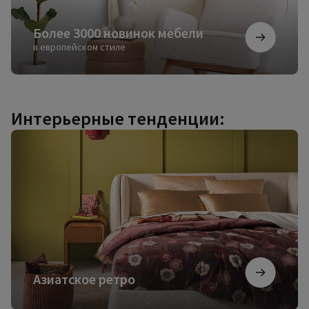
Более 3000 новинок мебели
в европейском стиле
Интерьерные тенденции:
Азиатское
ретро
Азиатское ретро