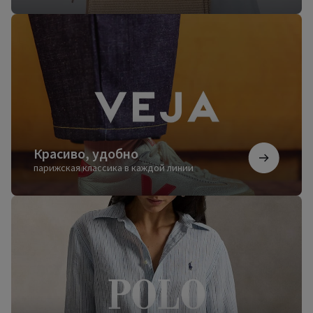
Красиво,
удобно
Красиво, удобно
парижская классика в каждой линии
Безупречный
стиль