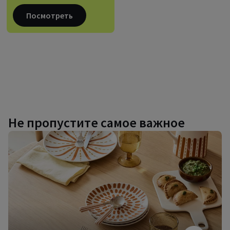
Посмотреть
Не пропустите самое важное
Дизайнерская
посуда