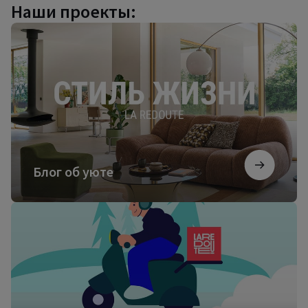
Наши проекты:
Блог
об
уюте
Блог об уюте
Посмотреть