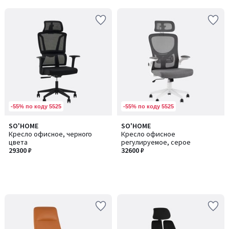
-55% по коду 5525
-55% по коду 5525
SO'HOME
SO'HOME
Кресло офисное, черного
Кресло офисное
цвета
регулируемое, серое
29300 ₽
32600 ₽