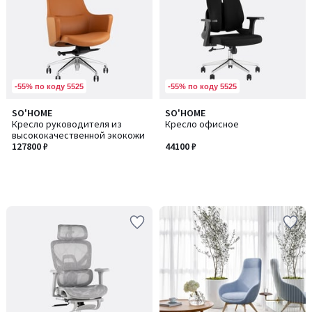
-55% по коду 5525
-55% по коду 5525
SO'HOME
SO'HOME
Кресло руководителя из
Кресло офисное
высококачественной экокожи
127800 ₽
44100 ₽