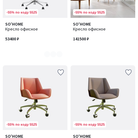
-55% по коду 5525
-55% по коду 5525
SO'HOME
SO'HOME
Количество
Кресло офисное
Кресло офисное
цветов:
2
53400 ₽
141500 ₽
-55% по коду 5525
-55% по коду 5525
SO'HOME
SO'HOME
Количество
Количество