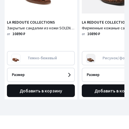
LA REDOUTE COLLECTIONS
LA REDOUTE COLLECTION
Закрытые сандалии из кожи SOLENN / СОЛЛЕН
10890 ₽
10890 ₽
от
от
Темно-бежевый
Рисунок/фон 
Размер
Размер
Добавить в корзину
Добавить в кор