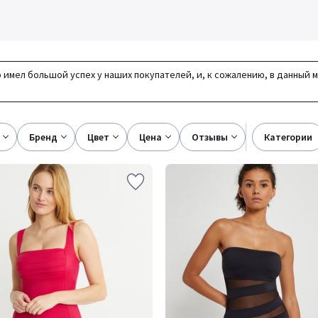
 имел большой успех у наших покупателей, и, к сожалению, в данный 
бренд
цвет
цена
отзывы
категории