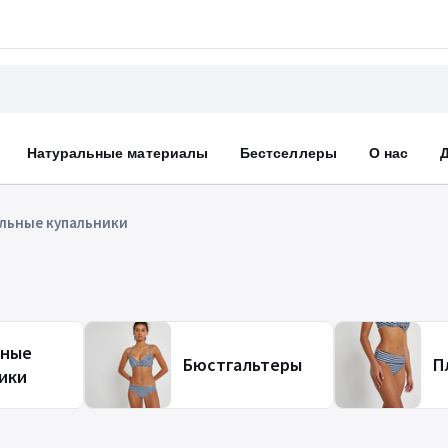
Натуральные материалы
Бестселлеры
О нас
льные купальники
ьные
Бюстгальтеры
П
ики