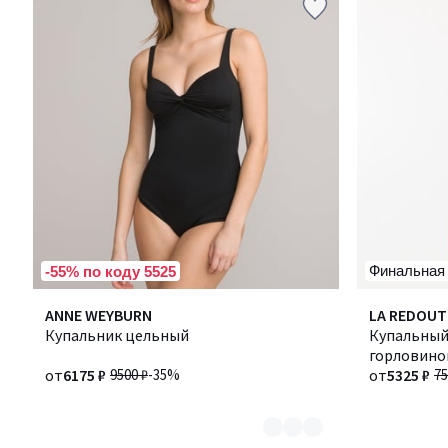
Финальная
-55% по коду 5525
Количество
ANNE WEYBURN
LA REDOUT
цветов:
Купальник цельный
Купальный
2
горловино
от
6175 ₽
9500 ₽
-35%
от
5325 ₽
75