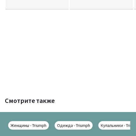
Смотрите также
Женщины - Triumph
Одежда - Triumph
Купальники - Triu