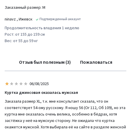
Заказанный размер: М
ninavz
, Ижевск
Подтвержденный аккаунт
Продолжительность владения 1 неделю
Рост: от 155 до 159 см
Вес: от 55 до 59 кг
Отзыв был полезным (3)
Пожаловаться
06/08/2025
Куртка джинсовая оказалась мужская
Заказала размер XL, т.к. мне консультант сказала, что он
соответствует 54-ому русскому. Я ношу 56 (Ог 112, Об 109), но эта
куртка мне оказалась очень велика, особенно в бёдрах, хотя
застёжка у неё на мужскую сторону. Не ожидала что куртка
окажется мужской. Хотя выбирала её на сайте в разделе женской