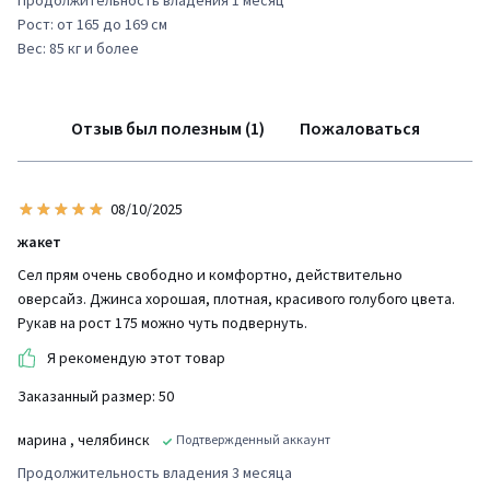
Продолжительность владения 1 месяц
Рост: от 165 до 169 см
Вес: 85 кг и более
Отзыв был полезным (1)
Пожаловаться
08/10/2025
жакет
Сел прям очень свободно и комфортно, действительно
оверсайз. Джинса хорошая, плотная, красивого голубого цвета.
Рукав на рост 175 можно чуть подвернуть.
Я рекомендую этот товар
Заказанный размер: 50
марина
, челябинск
Подтвержденный аккаунт
Продолжительность владения 3 месяца