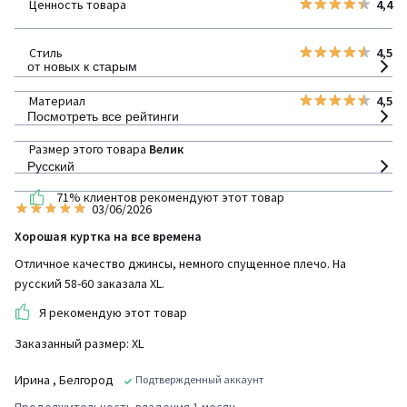
Ценность товара
4,4
детализация
Стиль
4,5
от новых к старым
Материал
4,5
Посмотреть все рейтинги
Размер этого товара
Велик
Русский
71% клиентов рекомендуют этот товар
03/06/2026
Хорошая куртка на все времена
Отличное качество джинсы, немного спущенное плечо. На
русский 58-60 заказала XL.
Я рекомендую этот товар
Заказанный размер: XL
Ирина
, Белгород
Подтвержденный аккаунт