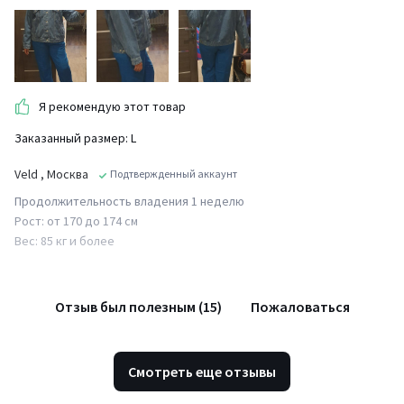
Я рекомендую этот товар
Заказанный размер: L
Veld
, Москва
Подтвержденный аккаунт
Продолжительность владения 1 неделю
Рост: от 170 до 174 см
Вес: 85 кг и более
Отзыв был полезным (15)
Пожаловаться
Смотреть еще отзывы