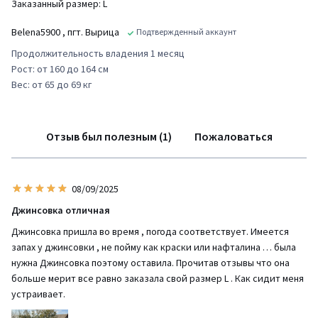
Заказанный размер: L
Belena5900
, пгт. Вырица
Подтвержденный аккаунт
Продолжительность владения 1 месяц
Рост: от 160 до 164 см
Вес: от 65 до 69 кг
Отзыв был полезным (1)
Пожаловаться
08/09/2025
Джинсовка отличная
Джинсовка пришла во время , погода соответствует. Имеется
запах у джинсовки , не пойму как краски или нафталина … была
нужна Джинсовка поэтому оставила. Прочитав отзывы что она
больше мерит все равно заказала свой размер L . Как сидит меня
устраивает.