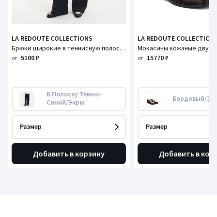
LA REDOUTE COLLECTIONS
LA REDOUTE COLLECTION
Брюки широкие в теннисную полоску
5100 ₽
15770 ₽
от
от
В Полоску Темно-
Бордовый/Эк
Синий/Экрю
Размер
Размер
Добавить в корзину
Добавить в кор