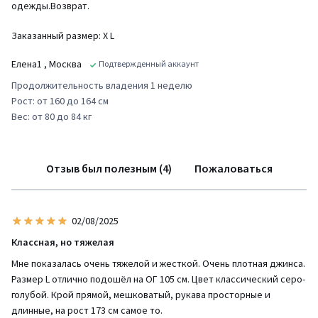
одежды.Возврат.
Заказанный размер: Х L
Елена1
, Москва
Подтвержденный аккаунт
Продолжительность владения 1 неделю
Рост: от 160 до 164 см
Вес: от 80 до 84 кг
Отзыв был полезным (4)
Пожаловаться
02/08/2025
Классная, но тяжелая
Мне показалась очень тяжелой и жесткой. Очень плотная джинса.
Размер L отлично подошёл на ОГ 105 см. Цвет классический серо-
голубой. Крой прямой, мешковатый, рукава просторные и
длинные, на рост 173 см самое то.