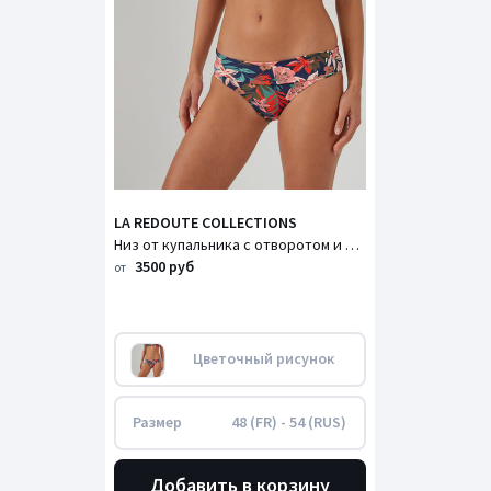
LA REDOUTE COLLECTIONS
Низ от купальника с отворотом и цветочным принтом
3500 руб
от
Цветочный рисунок
Размер
48 (FR) - 54 (RUS)
Добавить в корзину