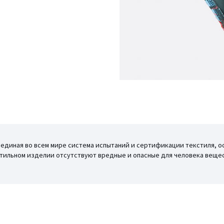
то единая во всем мире система испытаний и сертификации текстиля, о
кстильном изделии отсутствуют вредные и опасные для человека вещес