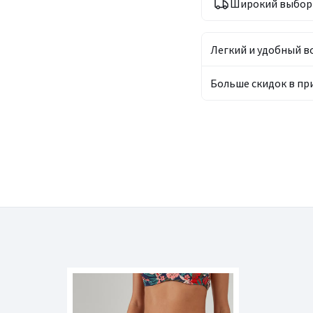
Широкий выбор 
Легкий и удобный в
Больше скидок в п