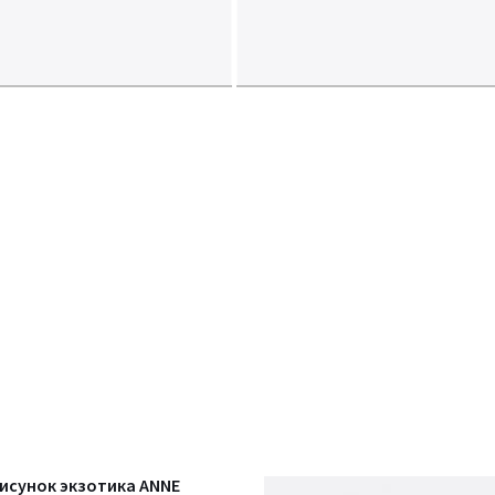
исунок экзотика ANNE