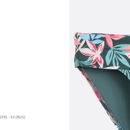
 (FR) - 52 (RUS)