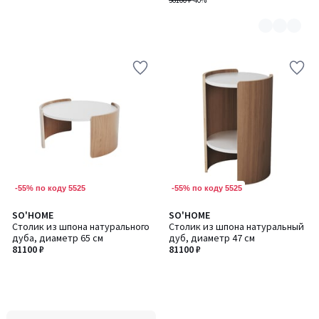
36100 ₽
-40%
-55% по коду 5525
-55% по коду 5525
SO'HOME
SO'HOME
Столик из шпона натурального
Столик из шпона натуральный
дуба, диаметр 65 см
дуб, диаметр 47 см
81100 ₽
81100 ₽