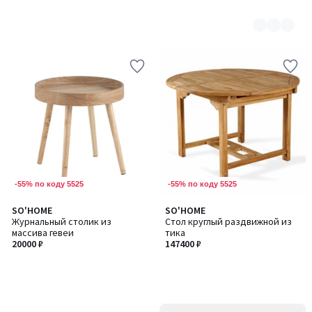
-55% по коду 5525
-55% по коду 5525
SO'HOME
SO'HOME
Журнальный столик из
Стол круглый раздвижной из
массива гевеи
тика
20000 ₽
147400 ₽