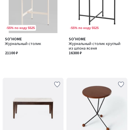
-55% по коду 5525
-55% по коду 5525
SO'HOME
SO'HOME
Журнальный столик
Журнальный столик круглый
из шпона ясеня
21100 ₽
16300 ₽