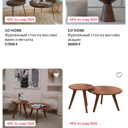
-55% по коду 5525
-55% по коду 5525
SO'HOME
SO'HOME
Журнальный стол из массива
Журнальный стол из массива
манго и металла
акации
57000 ₽
86000 ₽
-55% по коду 5525
-55% по коду 5525