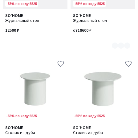
-55% по коду 5525
-55% по коду 5525
SO'HOME
SO'HOME
Количество
Журнальный стол
Журнальный стол
цветов:
3
12500 ₽
от
18600 ₽
-55% по коду 5525
-55% по коду 5525
SO'HOME
SO'HOME
Количество
Количество
Столик из дуба
Столик из дуба
цветов:
цветов: