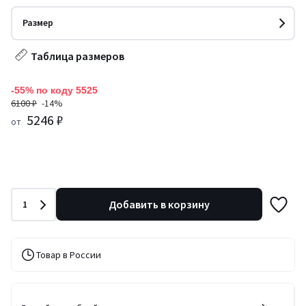
Размер
Таблица размеров
-55% по коду 5525
6100 ₽
-14%
5246 ₽
от
Количество
Добавить в корзину
1
Товар в России