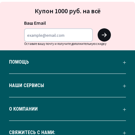
Подписка
Купон 1000 руб. на всё
на
новости
Ваш Email
OK
Оставьте вашу почту и получите дополнительную скидку
ПОМОЩЬ
НАШИ СЕРВИСЫ
О КОМПАНИИ
СВЯЖИТЕСЬ С НАМИ: