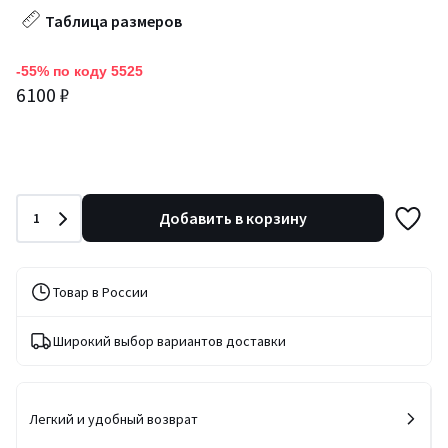
Таблица размеров
-55% по коду 5525
6100 ₽
Количество
Добавить в корзину
1
Товар в России
Широкий выбор вариантов доставки
Легкий и удобный возврат