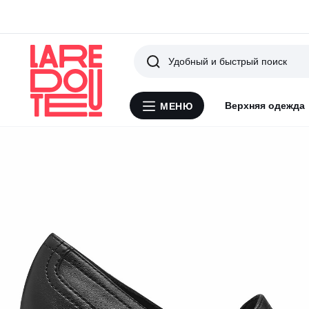
Поиск
Верхняя одежда
МЕНЮ
Меню
La
Redoute