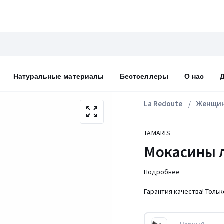
Натуральные материалы
Бестселлеры
О нас
La Redoute
Женщи
TAMARIS
Мокасины л
Подробнее
Гарантия качества! Толь