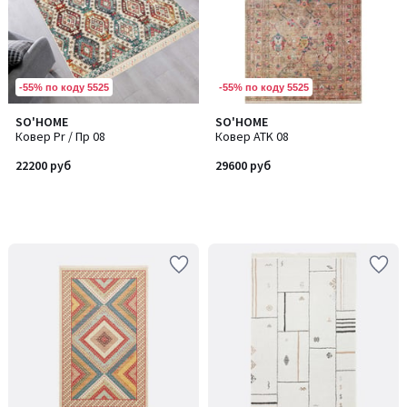
-55% по коду 5525
-55% по коду 5525
SO'HOME
SO'HOME
Ковер Pr / Пр 08
Ковер ATK 08
22200 руб
29600 руб