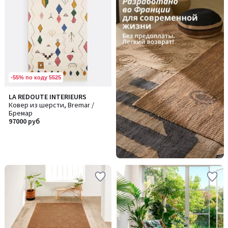
-55% по коду 5525
LA REDOUTE INTERIEURS
Ковер из шерсти, Bremar /
Бремар
97000 руб