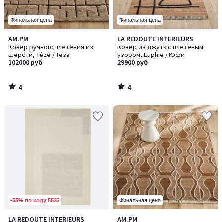
Финальная цена
Финальная цена
4
4
AM.PM
LA REDOUTE INTERIEURS
/
/
Ковер ручного плетения из
Ковер из джута с плетеным
5
5
шерсти, Tézé / Тезэ
узором, Euphie / Юфи
102000 руб
29900 руб
4
4
/
/
5
5
-55% по коду 5525
Финальная цена
1
LA REDOUTE INTERIEURS
AM.PM